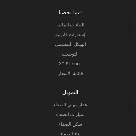
nque participative 100% Marocaine
فيما يخصنا
البيانات المالية
إشعارات قانونية
الهيكل التنظيمي
التوظيف
3D Secure
قائمة الأسعار
التمويل
عقار مهني الصفاء
سيارات الصفاء
سكن الصفاء
بناء الصفاء