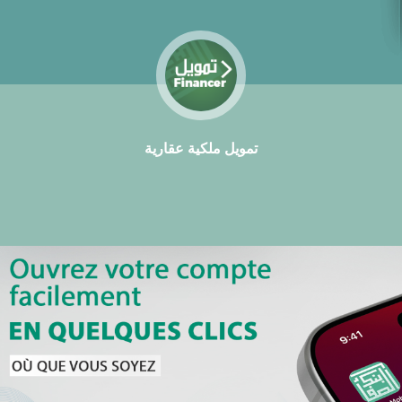
تمويل ملكية عقارية