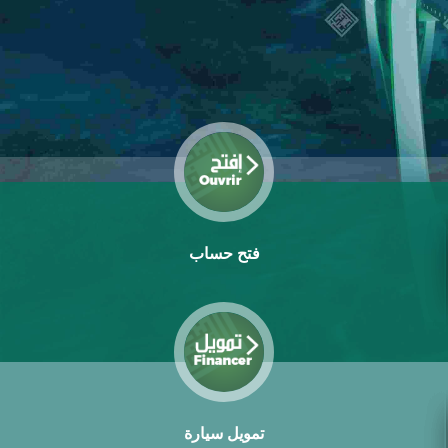
فتح حساب
تمويل سيارة