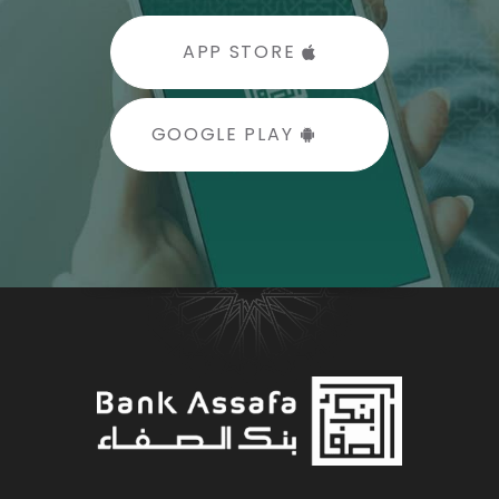
 APP STORE
 GOOGLE PLAY