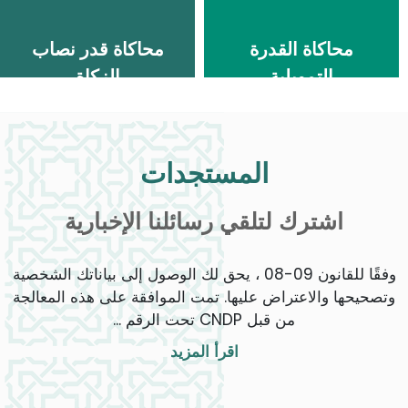
محاكاة القدرة
محاكاة قدر نصاب
التمويلية
الزكاة
المستجدات
اشترك لتلقي رسائلنا الإخبارية
وفقًا للقانون 09-08 ، يحق لك الوصول إلى بياناتك الشخصية
وتصحيحها والاعتراض عليها. تمت الموافقة على هذه المعالجة
من قبل CNDP تحت الرقم ...
اقرأ المزيد