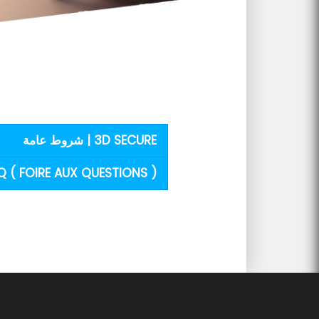
3D SECURE | شروط عامة
Q ( FOIRE AUX QUESTIONS )