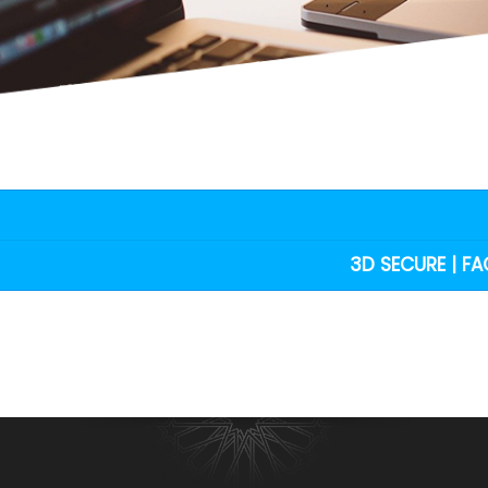
3D SECURE | FA