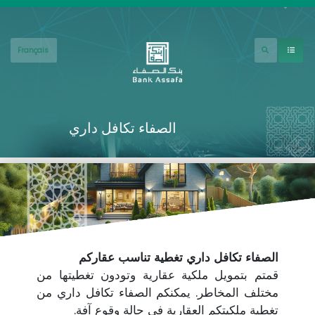
جاوز إلى المحتوى الرئيسي
Français
الصفاء تكافل داري
الصفاء تكافل داري تغطية تناسب عقاركم
قمتم بتمويل ملكية عقارية وتودون تغطيتها من
مختلف المخاطر. يمكنكم الصفاء تكافل داري من
تغطية ملكيتكم العقارية في حالة وقوع آفة.