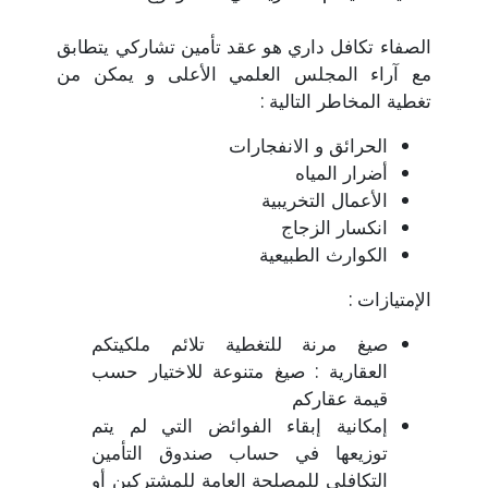
الصفاء تكافل داري هو عقد تأمين تشاركي يتطابق
مع آراء المجلس العلمي الأعلى و يمكن من
تغطية المخاطر التالية :
الحرائق و الانفجارات
أضرار المياه
الأعمال التخريبية
انكسار الزجاج
الكوارث الطبيعية
الإمتيازات :
صيغ مرنة للتغطية تلائم ملكيتكم
العقارية : صيغ متنوعة للاختيار حسب
قيمة عقاركم
إمكانية إبقاء الفوائض التي لم يتم
توزيعها في حساب صندوق التأمين
التكافلي للمصلحة العامة للمشتركين أو