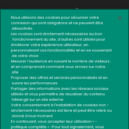
أدوات عملية
Nous utilisons des cookies pour sécuriser votre
شبكة الوكالات
connexion qui sont obligatoire et ne peuvent être
désactivés.
تقديم شكاية
Les cookies sont strictement nécessaires au bon
fonctionnement du site, d’autres sont utilisés pour :
خريطة الموقع
. Améliorer votre expérience utilisateur, en
personnalisant vos fonctionnalités et en se souvenant
اتصال
de votre choix.
مدونة الأخلاقيات لإسترجاع الديون
. Mesurer l’audience en suivant le nombre de visiteurs
et en comprenant comment vous arrivez sur notre
ﺩﻟﻴﻞ الخدمات ﺍﻟﺒﻨﻜﻴﺔ ﺍﻟﺮﳃﻴﺔ
site.
. Proposer des offres et services personnalisés et en
استخدام آمن للخدمات البنكية
suivre les performances.
. Partager des informations avec les réseaux sociaux
utilisés et vous permettre de visualiser du contenu
Suivez-nous
hébergé sur un site externe.
- Votre consentement à l’installation de cookies non
strictement nécessaires est libre et peut être retiré ou
donné à tout moment.
- En continuant, vous accepter leur utilisation «
politique complète » -Pour tout signalement, vous