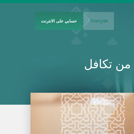
Français
حسابي على الانترنت
من تكافل