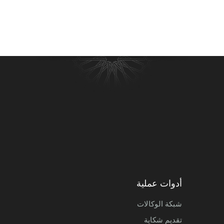
Bank Assafa Banque particip
أدوات عملية
شبكة الوكالات
تقديم شكاية