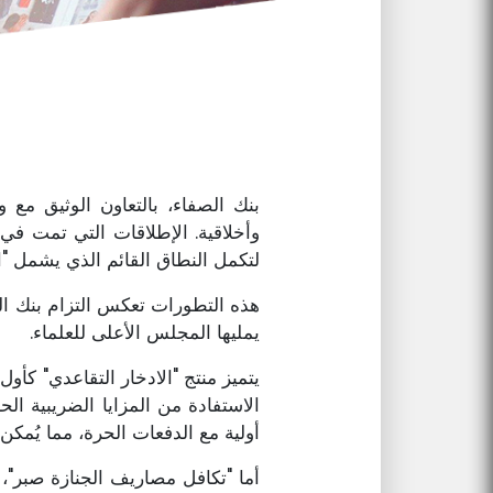
بنك الصفاء، بالتعاون الوثيق مع
لتكمل النطاق القائم الذي يشمل "الصفاء تكافل
هذه التطورات تعكس التزام بنك الص
يمليها المجلس الأعلى للعلماء.
يتميز منتج "الادخار التقاعدي" كأ
الاستفادة من المزايا الضريبية ال
أولية مع الدفعات الحرة، مما يُمكن 
أما "تكافل مصاريف الجنازة صبر"، ف