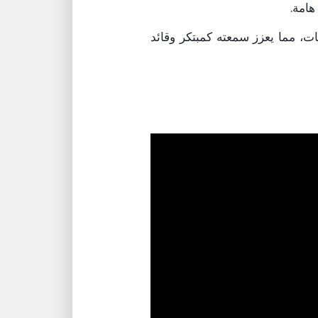
هامة.
قات، مما يعزز سمعته كمبتكر وقائد