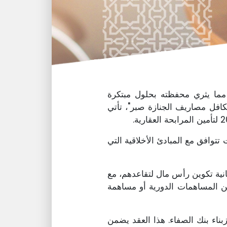
 مما يثري محفظته بحلول مبتكرة
ير، وتشمل "تكافل التقاعد" و "تكافل مصاريف الجنازة صبر"، تأتي
توافق مع المبادئ الأخلاقية التي
انية تكوين رأس مال لتقاعدهم، مع
بين المساهمات الدورية أو مساهمة
زبناء بنك الصفاء. هذا العقد يضمن