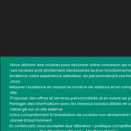
Nous utilisons des cookies pour sécuriser votre connexion qui s
Les cookies sont strictement nécessaires au bon fonctionnement d
. Améliorer votre expérience utilisateur, en personnalisant vos f
choix.
. Mesurer l’audience en suivant le nombre de visiteurs et en c
site.
. Partager des informations avec les réseaux sociaux utilisés et
hébergé sur un site externe.
- Votre consentement à l’installation de cookies non strictement n
donné à tout moment.
- En continuant, vous accepter leur utilisation « politique complè