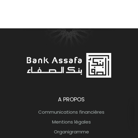
Bank Assafa Banque participative
A PROPOS
Communications financières
Mentions légales
Organigramme