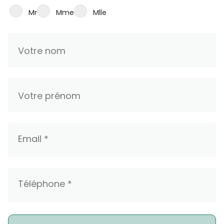
Mr
Mme
Mlle
Nom *
Prénom *
Email *
Téléphone *
Numéro de Relevé d'Identité Bancaire Bank Assaf