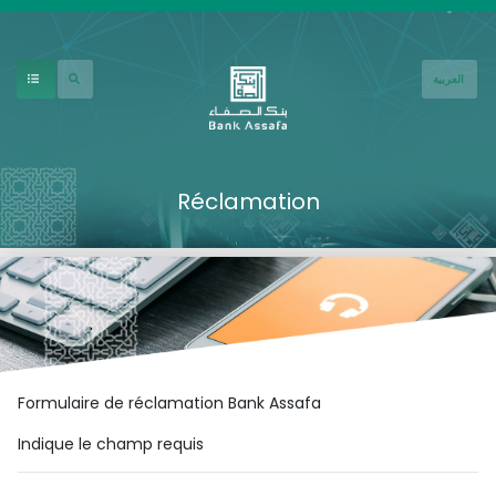
Aller au contenu principal
العربية
Réclamation
Formulaire de réclamation Bank Assafa
Indique le champ requis
Civilité