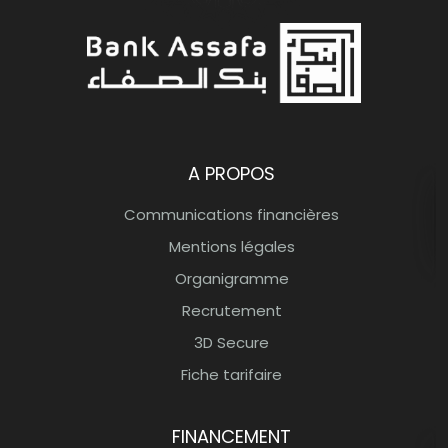
Bank Assafa Banque participative
A PROPOS
Communications financières
Mentions légales
Organigramme
Recrutement
3D Secure
Fiche tarifaire
FINANCEMENT