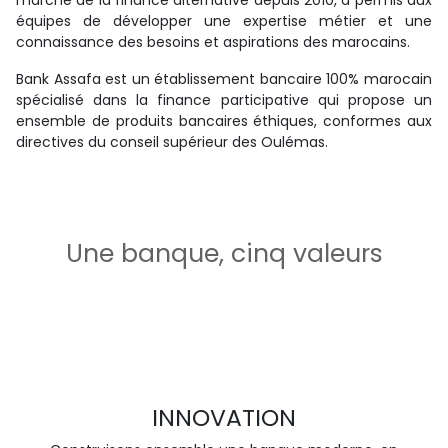
marché de la finance alternative depuis 2010, a permis aux
équipes de développer une expertise métier et une
connaissance des besoins et aspirations des marocains.
Bank Assafa est un établissement bancaire 100% marocain
spécialisé dans la finance participative qui propose un
ensemble de produits bancaires éthiques, conformes aux
directives du conseil supérieur des Oulémas.
Une banque, cinq valeurs
INNOVATION