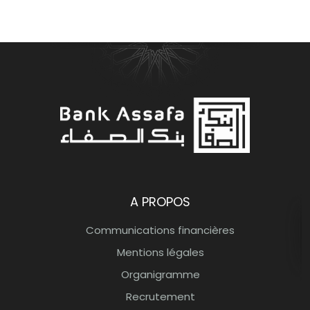
Bank Assafa Banque participative
A PROPOS
Communications financières
Mentions légales
Organigramme
Recrutement