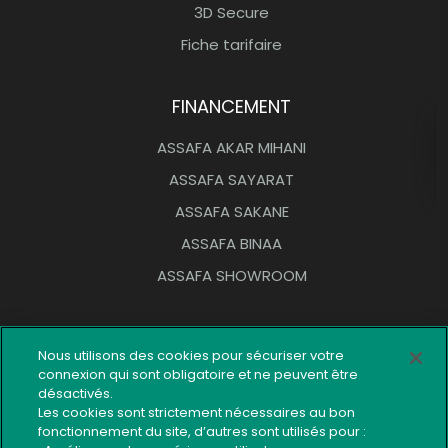
3D Secure
Fiche tarifaire
FINANCEMENT
ASSAFA AKAR MIHANI
ASSAFA SAYARAT
ASSAFA SAKANE
ASSAFA BINAA
ASSAFA SHOWROOM
OUTILS PRATIQUES
Nous utilisons des cookies pour sécuriser votre
connexion qui sont obligatoire et ne peuvent être
Réseau d’agences
désactivés.
Réclamation
Les cookies sont strictement nécessaires au bon
fonctionnement du site, d’autres sont utilisés pour :
Plan du site