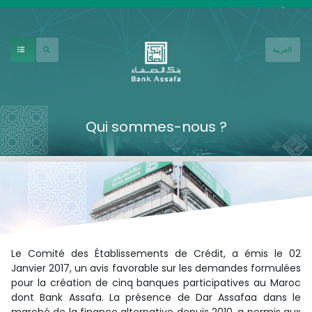
Aller au contenu principal
العربية
Qui sommes-nous ?
Le Comité des Établissements de Crédit, a émis le 02
Janvier 2017, un avis favorable sur les demandes formulées
pour la création de cinq banques participatives au Maroc
dont Bank Assafa. La présence de Dar Assafaa dans le