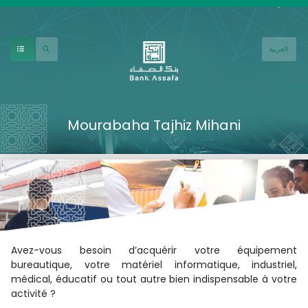
Aller au contenu principal
العربية
Mourabaha Tajhiz Mihani
Avez-vous besoin d’acquérir votre équipement
bureautique, votre matériel informatique, industriel,
médical, éducatif ou tout autre bien indispensable à votre
activité ?