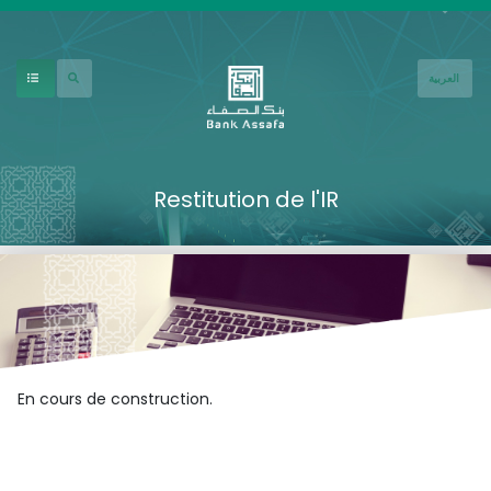
Aller au contenu principal
العربية
Restitution de l'IR
En cours de construction.