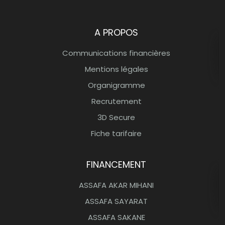
Bank Assafa Banque participative
A PROPOS
Communications financières
Mentions légales
Organigramme
Recrutement
3D Secure
Fiche tarifaire
FINANCEMENT
ASSAFA AKAR MIHANI
ASSAFA SAYARAT
ASSAFA SAKANE