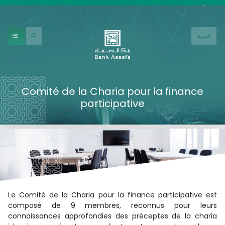
Aller au contenu principal
العربية
Comité de la Charia pour la finance
participative
Le Comité de la Charia pour la finance participative est
composé de 9 membres, reconnus pour leurs
connaissances approfondies des préceptes de la charia