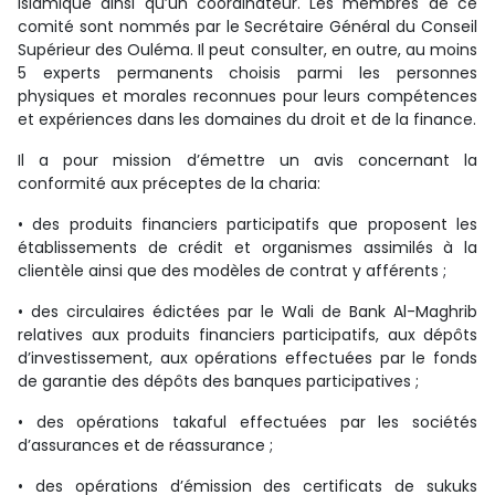
islamique ainsi qu’un coordinateur. Les membres de ce
comité sont nommés par le Secrétaire Général du Conseil
Supérieur des Ouléma. Il peut consulter, en outre, au moins
5 experts permanents choisis parmi les personnes
physiques et morales reconnues pour leurs compétences
et expériences dans les domaines du droit et de la finance.
Il a pour mission d’émettre un avis concernant la
conformité aux préceptes de la charia:
• des produits financiers participatifs que proposent les
établissements de crédit et organismes assimilés à la
clientèle ainsi que des modèles de contrat y afférents ;
• des circulaires édictées par le Wali de Bank Al-Maghrib
relatives aux produits financiers participatifs, aux dépôts
d’investissement, aux opérations effectuées par le fonds
de garantie des dépôts des banques participatives ;
• des opérations takaful effectuées par les sociétés
d’assurances et de réassurance ;
• des opérations d’émission des certificats de sukuks