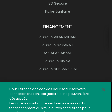
3D Secure
Fiche tarifaire
FINANCEMENT
ASSAFA AKAR MIHANI
ASSAFA SAYARAT
ASSAFA SAKANE
ASSAFA BINAA
ASSAFA SHOWROOM
OUTILS PRATIQUES
Nous utilisons des cookies pour sécuriser votre
connexion qui sont obligatoire et ne peuvent être
Réseau d’agences
désactivés.
Réclamation
Les cookies sont strictement nécessaires au bon
fonctionnement du site, d’autres sont utilisés pour :
Plan du site