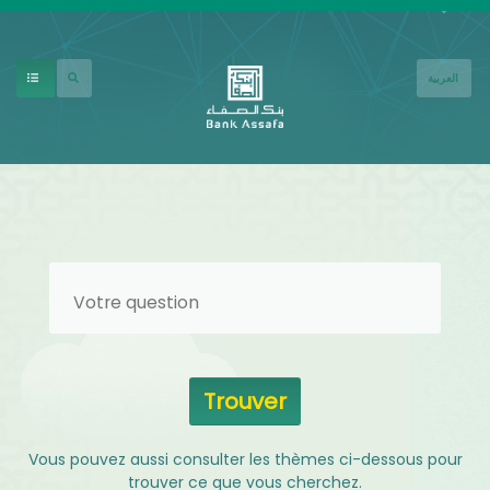
Aller au contenu principal
العربية
Vous pouvez aussi consulter les thèmes ci-dessous pour
trouver ce que vous cherchez.