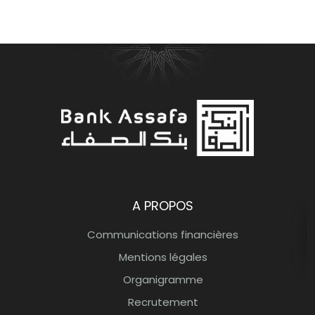
Bank Assafa Banque participative
A PROPOS
Communications financières
Mentions légales
Organigramme
Recrutement